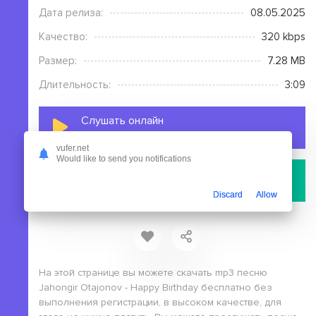
Дата релиза:
08.05.2025
Качество:
320 kbps
Размер:
7.28 MB
Длительность:
3:09
Слушать онлайн
Jahongir Otajonov - Happy Birthday
vufer.net
Would like to send you notifications
Скачать
файл с сервера
Discard
Allow
На этой странице вы можете скачать mp3 песню
Jahongir Otajonov - Happy Birthday бесплатно без
выполнения регистрации, в высоком качестве, для