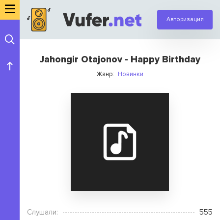
Авторизация
Jahongir Otajonov - Happy Birthday
Жанр:
Новинки
Слушали:
555