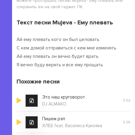
можете прослушать песню Mujeva - Ему плевать или
сохранить ее на свой гаджет, ПК.
Текст песни Mujeva - Ему плевать
Ай ему плевать кого он был целовать
С кем домой отправиться с кем мне изменять
Ай ему плевать он вечно будет врать
Я вечно буду верить и все ему прощать
Похожие песни
Это наш круговорот
3:02
DJ ALMAKO
Пишем рэп
2:26
ХЛЕБ feat. Василиса Кукояка