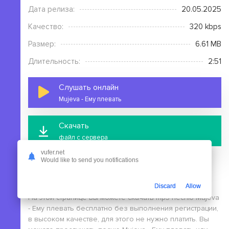
Дата релиза:
20.05.2025
Качество:
320 kbps
Размер:
6.61 MB
Длительность:
2:51
Слушать онлайн
Mujeva - Ему плевать
Скачать
файл с сервера
vufer.net
Would like to send you notifications
Discard
Allow
На этой странице вы можете скачать mp3 песню Mujeva
- Ему плевать бесплатно без выполнения регистрации,
в высоком качестве, для этого не нужно платить. Вы