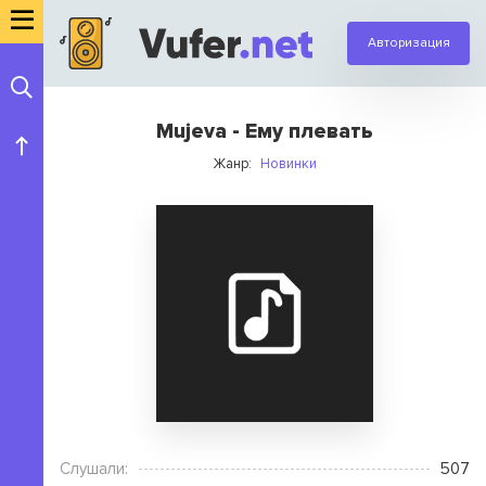
Авторизация
Mujeva - Ему плевать
Жанр:
Новинки
Слушали:
507