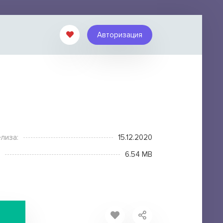
Авторизация
лиза:
15.12.2020
6.54 MB