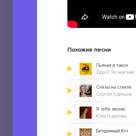
Похожие песни
Пьяная в такси
ZippO, Эсчевский
Слёзы на стекле
Сергей Одинцов
Я тебе звоню
Юля Годунова
Бездомный Кот