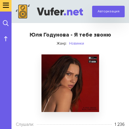
Авторизация
Юля Годунова - Я тебе звоню
Жанр:
Новинки
Слушали:
1 236