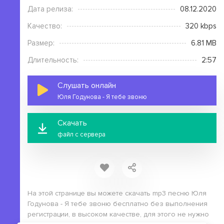
Дата релиза:
08.12.2020
Качество:
320 kbps
Размер:
6.81 MB
Длительность:
2:57
Слушать онлайн
Юля Годунова - Я тебе звоню
Скачать
файл с сервера
На этой странице вы можете скачать mp3 песню Юля
Годунова - Я тебе звоню бесплатно без выполнения
регистрации, в высоком качестве, для этого не нужно