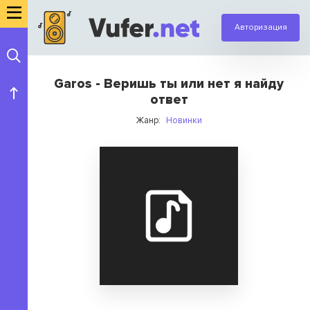
Авторизация
Garos - Веришь ты или нет я найду
ответ
Жанр:
Новинки