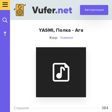
Авторизация
YASMI, Полка - Ага
Жанр:
Новинки
Слушали:
384