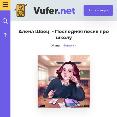
Авторизация
Алёна Швец. - Последняя песня про
школу
Жанр:
Новинки