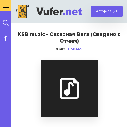
Авторизация
KSB muzic - Сахарная Вата (Сведено с
Отчим)
Жанр:
Новинки