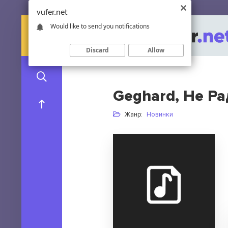
vufer.net
Would like to send you notifications
Discard
Allow
Geghard, Не Ра
Жанр:
Новинки