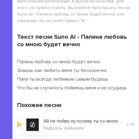
выполнения регистрации, в высоком качестве, для
этого не нужно платить. Вы можете прослушать песню
Suno AI - Папина любовь со мною будет вечно или
сохранить ее на свой гаджет, ПК.
Текст песни Suno AI - Папина любовь
со мною будет вечно
Папина любовь со мною будет вечно
Знаешь как любить меня ты бесконечно
Папа ты всегда любимым самым будешь
Что бы ни случилось поймешь меня и не осудишь
Похожие песни
Ай не пойму ну почему ты со мною так жестока
2:38
Рафаэль Зейналян