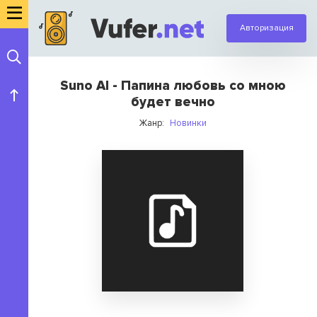
Авторизация
Suno AI - Папина любовь со мною
будет вечно
Жанр:
Новинки