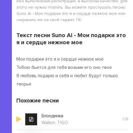
без выполнения регистрации, в высоком качестве, для
этого не нужно платить. Вы можете прослушать песню
Suno AI - Мои подарки это я и сердце нежное мое или
сохранить ее на свой гаджет, ПК.
Текст песни Suno AI - Мои подарки это
я и сердце нежное мое
Мои подарки это я и сердце нежное мое
Тобою бьется для тебя возьми его оно твое
Я любовь подарю и себя и любит будут только
творья
Похожие песни
Блондинка
1:35
Wallem, TIGO