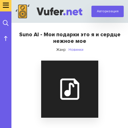
Авторизация
Suno AI - Мои подарки это я и сердце
нежное мое
Жанр:
Новинки