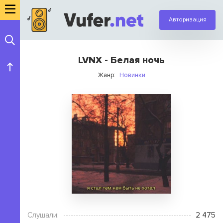
Авторизация
LVNX - Белая ночь
Жанр:
Новинки
Слушали:
2 475