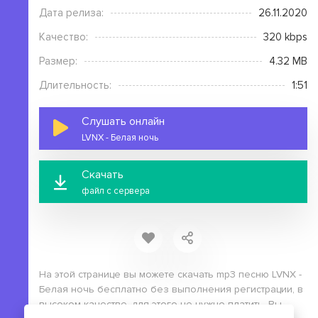
Дата релиза:
26.11.2020
Качество:
320 kbps
Размер:
4.32 MB
Длительность:
1:51
Слушать онлайн
LVNX - Белая ночь
Скачать
файл с сервера
На этой странице вы можете скачать mp3 песню LVNX -
Белая ночь бесплатно без выполнения регистрации, в
высоком качестве, для этого не нужно платить. Вы