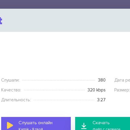
Слушали:
380
Дата ре
Качество:
320 kbps
Размер:
Длительность:
3:27
Слушать онлайн
Скачать
Kamik - Я твой
файл с сервера