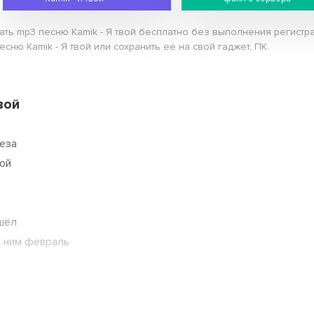
ать mp3 песню Kamik - Я твой бесплатно без выполнения регистра
сню Kamik - Я твой или сохранить ее на свой гаджет, ПК.
вой
леза
ой
ошёл
с ним февраль