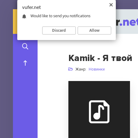
vufer.net
Would like to send you notifications
Discard
Allow
Kamik - Я твой
Жанр:
Новинки