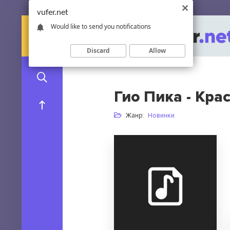
vufer.net
Would like to send you notifications
Discard
Allow
Гио Пика - Кра
Жанр:
Новинки