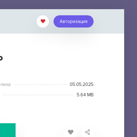
Авторизация
о
лиза:
05.05.2025
5.64 MB