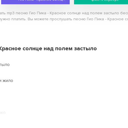
чать mp3 песню Гио Пика - Красное солнце над полем застыло бес
нужно платить. Вы можете прослушать песню Гио Пика - Красное 
 Красное солнце над полем застыло
стыло
и жило
око