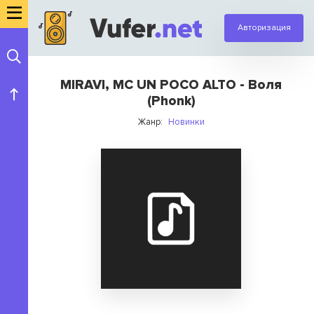
Авторизация
MIRAVI, MC UN POCO ALTO - Воля
(Phonk)
Жанр:
Новинки