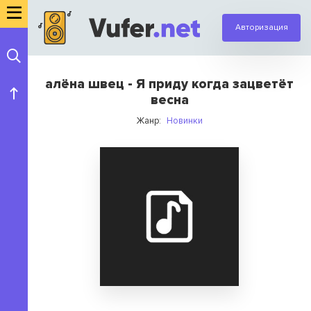
Авторизация
алёна швец - Я приду когда зацветёт
весна
Жанр:
Новинки