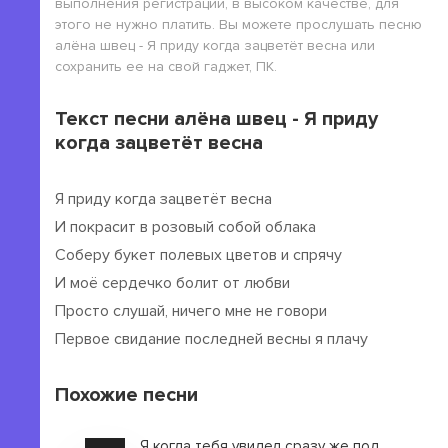
выполнения регистрации, в высоком качестве, для
этого не нужно платить. Вы можете прослушать песню
алёна швец - Я приду когда зацветёт весна или
сохранить ее на свой гаджет, ПК.
Текст песни алёна швец - Я приду
когда зацветёт весна
Я приду когда зацветёт весна
И покрасит в розовый собой облака
Соберу букет полевых цветов и спрячу
И моё сердечко болит от любви
Просто слушай, ничего мне не говори
Первое свидание последней весны я плачу
Похожие песни
Я когда тебя увидел сразу же подсел