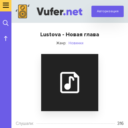
Авторизация
Lustova - Новая глава
Жанр:
Новинки
Слушали:
316